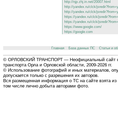
http://njp.zhj.in.net/20007.html
http://yandex.ru/clck/jsredir?fro
http://yandex.ru/clck/jsredir?fro
https://yandex.ru/clck/jsredir?fr
https://yandex.ru/clck/jsredir?fr
https://www.google.com/
https://google.com
Главная
База данных ПС
Статьи и о
© ОРЛОВСКИЙ ТРАНСПОРТ — Неофициальный сайт о
транспорта Орла и Орловской области, 2009-2026 гг.
© Использование фотографий и иных материалов, опу
допускается только с разрешения их авторов.
Вся размещенная информация о ТС на сайте взята из 
том числе лично добыта авторами фото.