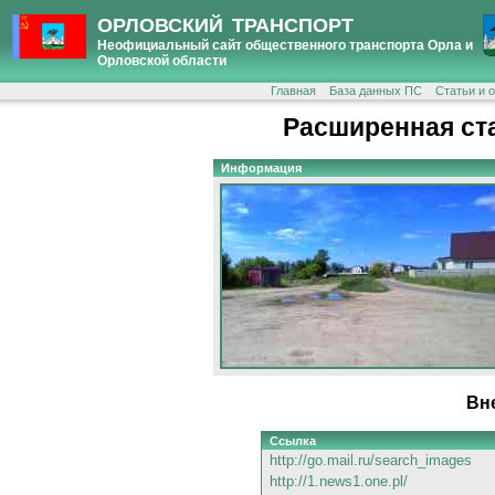
ОРЛОВСКИЙ ТРАНСПОРТ
Неофициальный сайт общественного транспорта Орла и
Орловской области
Главная
База данных ПС
Статьи и 
Расширенная ст
Информация
Вн
Ссылка
http://go.mail.ru/search_images
http://1.news1.one.pl/