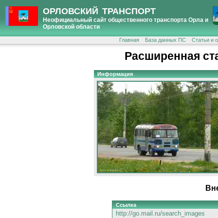
ОРЛОВСКИЙ ТРАНСПОРТ
Неофициальный сайт общественного транспорта Орла и
Орловской области
Главная
База данных ПС
Статьи и 
Расширенная ст
Информация
Вн
Ссылка
http://go.mail.ru/search_images