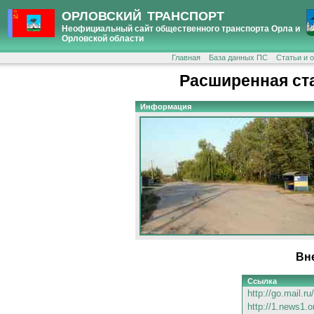
ОРЛОВСКИЙ ТРАНСПОРТ
Неофициальный сайт общественного транспорта Орла и
Орловской области
Главная
База данных ПС
Статьи и 
Расширенная ст
Информация
Вн
Ссылка
http://go.mail.r
http://1.news1.o