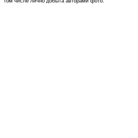
том числе лично добыта авторами фото.