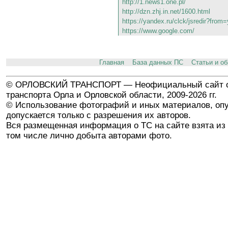
http://1.news1.one.pl/
http://dzn.zhj.in.net/1600.html
https://yandex.ru/clck/jsredir?fr
https://www.google.com/
Главная
База данных ПС
Статьи и о
© ОРЛОВСКИЙ ТРАНСПОРТ — Неофициальный сайт о
транспорта Орла и Орловской области, 2009-2026 гг.
© Использование фотографий и иных материалов, опу
допускается только с разрешения их авторов.
Вся размещенная информация о ТС на сайте взята из 
том числе лично добыта авторами фото.