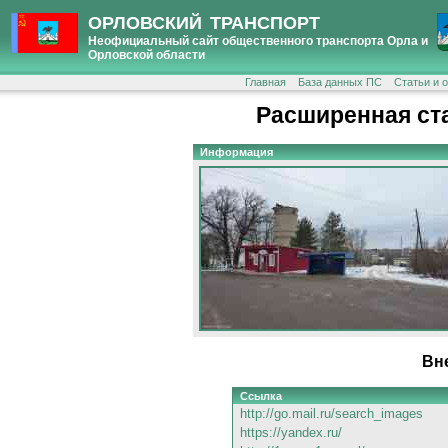
ОРЛОВСКИЙ ТРАНСПОРТ
Неофициальный сайт общественного транспорта Орла и
Орловской области
Главная
База данных ПС
Статьи и 
Расширенная ст
Информация
Вн
Ссылка
http://go.mail.ru/search_images
https://yandex.ru/