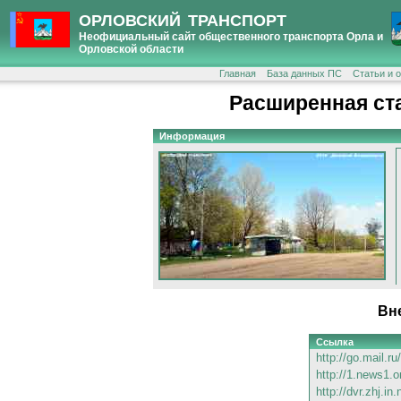
ОРЛОВСКИЙ ТРАНСПОРТ
Неофициальный сайт общественного транспорта Орла и
Орловской области
Главная
База данных ПС
Статьи и 
Расширенная ст
Информация
Вн
Ссылка
http://go.mail.r
http://1.news1.o
http://dvr.zhj.in