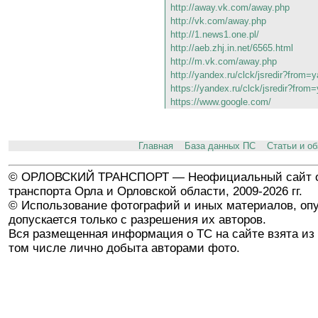
http://away.vk.com/away.php
http://vk.com/away.php
http://1.news1.one.pl/
http://aeb.zhj.in.net/6565.html
http://m.vk.com/away.php
http://yandex.ru/clck/jsredir?from
https://yandex.ru/clck/jsredir?fr
https://www.google.com/
Главная
База данных ПС
Статьи и о
© ОРЛОВСКИЙ ТРАНСПОРТ — Неофициальный сайт о
транспорта Орла и Орловской области, 2009-2026 гг.
© Использование фотографий и иных материалов, опу
допускается только с разрешения их авторов.
Вся размещенная информация о ТС на сайте взята из 
том числе лично добыта авторами фото.