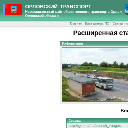
ОРЛОВСКИЙ ТРАНСПОРТ
Неофициальный сайт общественного транспорта Орла и
Орловской области
Главная
База данных ПС
Статьи и 
Расширенная ст
Информация
Вн
Ссылка
http://go.mail.ru/search_images