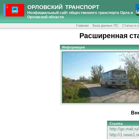
ОРЛОВСКИЙ ТРАНСПОРТ
Неофициальный сайт общественного транспорта Орла и
Орловской области
Главная
База данных ПС
Статьи и 
Расширенная ст
Информация
Вн
Ссылка
http://go.mail.r
http://1.news1.o