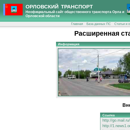
ОРЛОВСКИЙ ТРАНСПОРТ
Неофициальный сайт общественного транспорта Орла и
Орловской области
Главная
База данных ПС
Статьи и 
Расширенная ст
Информация
Вн
Ссылка
http://go.mail.r
http://1.news1.o