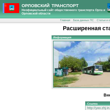
ОРЛОВСКИЙ ТРАНСПОРТ
Неофициальный сайт общественного транспорта Орла и
Орловской области
Главная
База данных ПС
Статьи и 
Расширенная ст
Информация
Вн
Ссылка
http://yeo.zhj.i