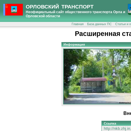
ОРЛОВСКИЙ ТРАНСПОРТ
Неофициальный сайт общественного транспорта Орла и
Орловской области
Главная
База данных ПС
Статьи и 
Расширенная ст
Информация
Вн
Ссылка
http://nkb.zhj.i