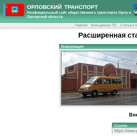
ОРЛОВСКИЙ ТРАНСПОРТ
Неофициальный сайт общественного транспорта Орла и
Орловской области
Главная
База данных ПС
Статьи и 
Расширенная ст
Информация
Вн
Ссылка
https://www.