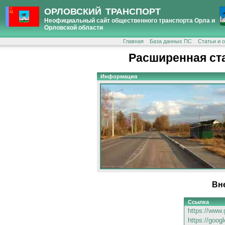
ОРЛОВСКИЙ ТРАНСПОРТ
Неофициальный сайт общественного транспорта Орла и
Орловской области
Главная
База данных ПС
Статьи и 
Расширенная ст
Информация
Вн
Ссылка
https://www.
https://goog