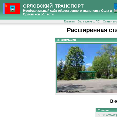
ОРЛОВСКИЙ ТРАНСПОРТ
Неофициальный сайт общественного транспорта Орла и
Орловской области
Главная
База данных ПС
Статьи и 
Расширенная ст
Информация
Вн
Ссылка
https://www.