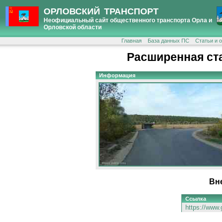
ОРЛОВСКИЙ ТРАНСПОРТ
Неофициальный сайт общественного транспорта Орла и
Орловской области
Главная
База данных ПС
Статьи и 
Расширенная ст
Информация
Вн
Ссылка
https://www.