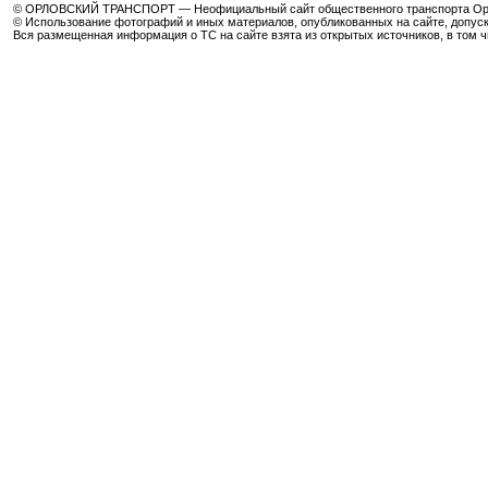
© ОРЛОВСКИЙ ТРАНСПОРТ — Неофициальный сайт общественного транспорта Орла 
© Использование фотографий и иных материалов, опубликованных на сайте, допуск
Вся размещенная информация о ТС на сайте взята из открытых источников, в том 