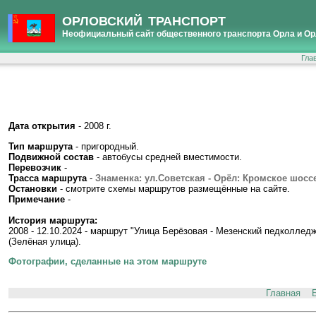
ОРЛОВСКИЙ ТРАНСПОРТ
Неофициальный сайт общественного транспорта Орла и Ор
Гла
Дата открытия
- 2008 г.
Тип маршрута
- пригородный.
Подвижной состав
- автобусы средней вместимости.
Перевозчик
-
Трасса маршрута
-
Знаменка: ул.Советская - Орёл: Кромское шоссе
Остановки
- смотрите схемы маршрутов размещённые на сайте.
Примечание
-
История маршрута:
2008 - 12.10.2024 - маршрут "Улица Берёзовая - Мезенский педколледж
(Зелёная улица).
Фотографии, сделанные на этом маршруте
Главная