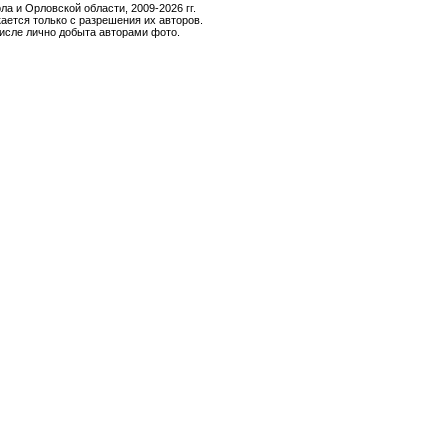
и Орловской области, 2009-2026 гг.
ается только с разрешения их авторов.
числе лично добыта авторами фото.