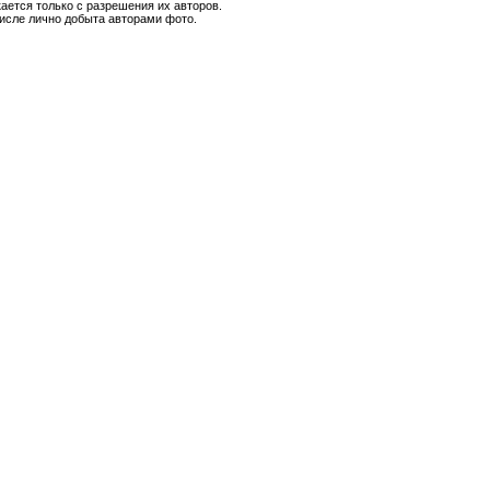
ается только с разрешения их авторов.
числе лично добыта авторами фото.