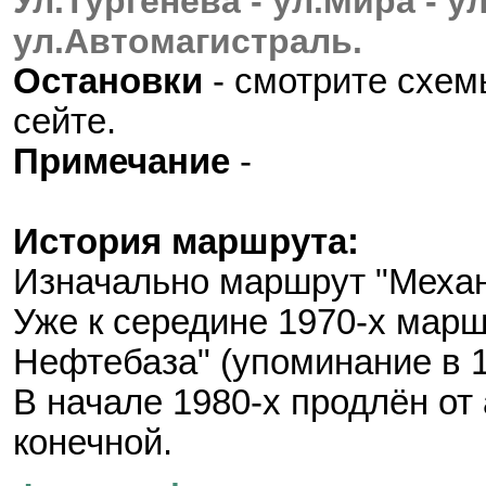
Ул.Тургенева - ул.Мира - у
ул.Автомагистраль.
Остановки
- смотрите схе
сейте.
Примечание
-
История маршрута:
Изначально маршрут "Механи
Уже к середине 1970-х марш
Нефтебаза" (упоминание в 1
В начале 1980-х продлён от
конечной.