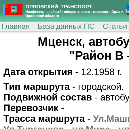
ОРЛОВСКИЙ ТРАНСПОРТ
Неофициальный сайт общественного транспорта Орла и
Орловской области
Главная
База данных ПС
Статьи
Мценск, автоб
"Район В
Дата открытия
- 12.1958 г.
Тип маршрута
- городской.
Подвижной состав
- автоб
Перевозчик
-
Трасса маршрута
-
Ул.Маши