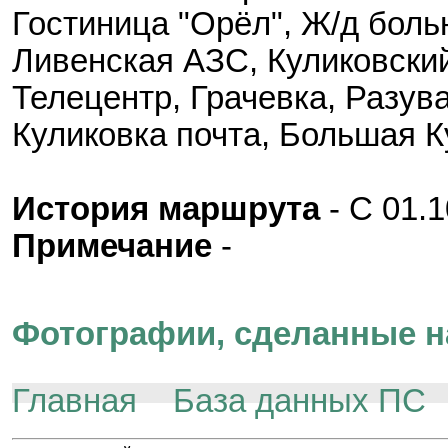
Гостиница "Орёл", Ж/д боль
Ливенская АЗС, Куликовский
Телецентр, Грачевка, Разув
Куликовка почта, Большая К
История маршрута
- С 01.1
Примечание
-
Фотографии, сделанные н
Главная
База данных ПС