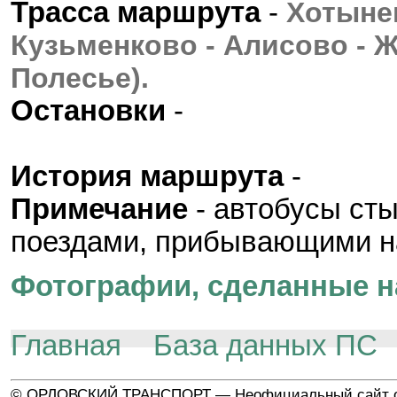
Трасса маршрута
-
Хотынец
Кузьменково - Алисово - 
Полесье).
Остановки
-
История маршрута
-
Примечание
- автобусы ст
поездами, прибывающими н
Фотографии, сделанные н
Главная
База данных ПС
© ОРЛОВСКИЙ ТРАНСПОРТ — Неофициальный сайт о