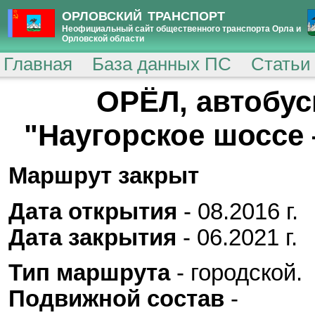
ОРЛОВСКИЙ ТРАНСПОРТ
Неофициальный сайт общественного транспорта Орла и
Орловской области
Главная
База данных ПС
Статьи
ОРЁЛ, автобу
"Наугорское шоссе
Маршрут закрыт
Дата открытия
- 08.2016 г.
Дата закрытия
- 06.2021 г.
Тип маршрута
- городской.
Подвижной состав
-