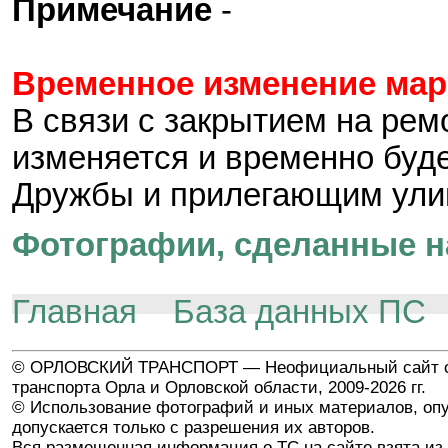
Примечание
-
Временное изменение ма
В связи с закрытием на рем
изменяется и временно буде
Дружбы и прилегающим ули
Фотографии, сделанные н
Главная
База данных ПС
© ОРЛОВСКИЙ ТРАНСПОРТ — Неофициальный сайт о
транспорта Орла и Орловской области, 2009-2026 гг.
© Использование фотографий и иных материалов, опу
допускается только с разрешения их авторов.
Вся размещенная информация о ТС на сайте взята из 