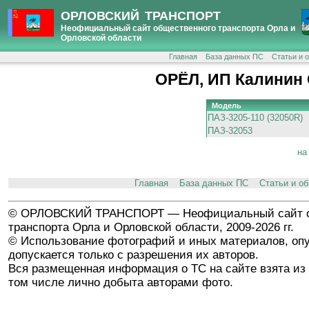
ОРЛОВСКИЙ ТРАНСПОРТ
Неофициальный сайт общественного транспорта Орла и
Орловской области
Главная
База данных ПС
Статьи и 
ОРЁЛ, ИП Калинин 
Модель
ПАЗ-3205-110 (32050R)
ПАЗ-32053
на
Главная
База данных ПС
Статьи и о
© ОРЛОВСКИЙ ТРАНСПОРТ — Неофициальный сайт о
транспорта Орла и Орловской области, 2009-2026 гг.
© Использование фотографий и иных материалов, опу
допускается только с разрешения их авторов.
Вся размещенная информация о ТС на сайте взята из 
том числе лично добыта авторами фото.