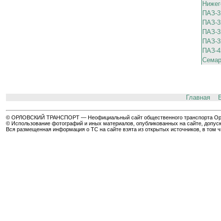
Нижег
ПАЗ-3
ПАЗ-3
ПАЗ-3
ПАЗ-3
ПАЗ-4
Семар
Главная
© ОРЛОВСКИЙ ТРАНСПОРТ — Неофициальный сайт общественного транспорта Орла 
© Использование фотографий и иных материалов, опубликованных на сайте, допуск
Вся размещенная информация о ТС на сайте взята из открытых источников, в том 