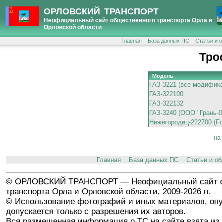
ОРЛОВСКИЙ ТРАНСПОРТ
Неофициальный сайт общественного транспорта Орла и
Орловской области
Главная
База данных ПС
Статьи и 
Тро
Модель
ГАЗ-3221 (все модифик
ГАЗ-322100
ГАЗ-322132
ГАЗ-3240 (ООО "Грань-0
Нижегородец-222700 (For
на
Главная
База данных ПС
Статьи и о
© ОРЛОВСКИЙ ТРАНСПОРТ — Неофициальный сайт о
транспорта Орла и Орловской области, 2009-2026 гг.
© Использование фотографий и иных материалов, опу
допускается только с разрешения их авторов.
Вся размещенная информация о ТС на сайте взята из 