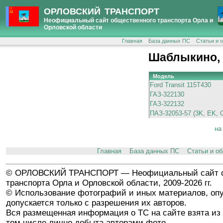
ОРЛОВСКИЙ ТРАНСПОРТ
Неофициальный сайт общественного транспорта Орла и
Орловской области
Главная
База данных ПС
Статьи и 
Шаблыкино,
Модель
Ford Transit 115T430
ГАЗ-322130
ГАЗ-322132
ПАЗ-32053-57 (3K, EK, 
на
Главная
База данных ПС
Статьи и о
© ОРЛОВСКИЙ ТРАНСПОРТ — Неофициальный сайт о
транспорта Орла и Орловской области, 2009-2026 гг.
© Использование фотографий и иных материалов, опу
допускается только с разрешения их авторов.
Вся размещенная информация о ТС на сайте взята из 
том числе лично добыта авторами фото.