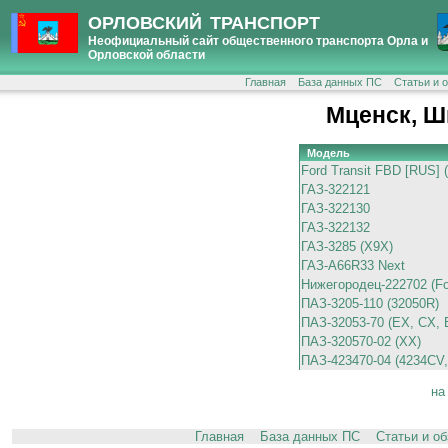
ОРЛОВСКИЙ ТРАНСПОРТ
Неофициальный сайт общественного транспорта Орла и
Орловской области
Главная
База данных ПС
Статьи и 
Мценск, Ш
Модель
Ford Transit FBD [RUS] 
ГАЗ-322121
ГАЗ-322130
ГАЗ-322132
ГАЗ-3285 (X9X)
ГАЗ-A66R33 Next
Нижегородец-222702 (For
ПАЗ-3205-110 (32050R)
ПАЗ-32053-70 (EX, CX, 
ПАЗ-320570-02 (XX)
ПАЗ-423470-04 (4234CV,
на
Главная
База данных ПС
Статьи и о