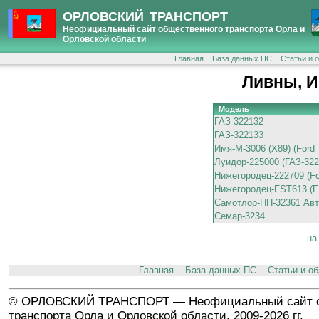
ОРЛОВСКИЙ ТРАНСПОРТ
Неофициальный сайт общественного транспорта Орла и
Орловской области
Главная
База данных ПС
Статьи и 
Ливны, И
Модель
ГАЗ-322132
ГАЗ-322133
Имя-М-3006 (X89) (Ford T
Луидор-225000 (ГАЗ-322
Нижегородец-222709 (For
Нижегородец-FST613 (F
Самотлор-НН-32361 Авто
Семар-3234
на
Главная
База данных ПС
Статьи и о
© ОРЛОВСКИЙ ТРАНСПОРТ — Неофициальный сайт о
транспорта Орла и Орловской области, 2009-2026 гг.