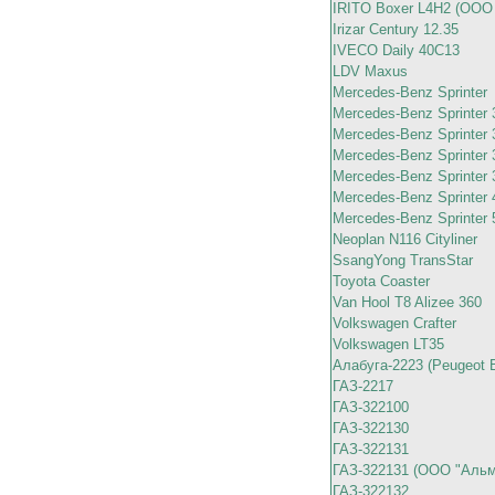
IRITO Boxer L4H2 (ООО
Irizar Century 12.35
IVECO Daily 40C13
LDV Maxus
Mercedes-Benz Sprinter
Mercedes-Benz Sprinter
Mercedes-Benz Sprinter
Mercedes-Benz Sprinter
Mercedes-Benz Sprinter
Mercedes-Benz Sprinter
Mercedes-Benz Sprinter
Neoplan N116 Cityliner
SsangYong TransStar
Toyota Coaster
Van Hool T8 Alizee 360
Volkswagen Crafter
Volkswagen LT35
Алабуга-2223 (Peugeot 
ГАЗ-2217
ГАЗ-322100
ГАЗ-322130
ГАЗ-322131
ГАЗ-322131 (ООО "Альм
ГАЗ-322132