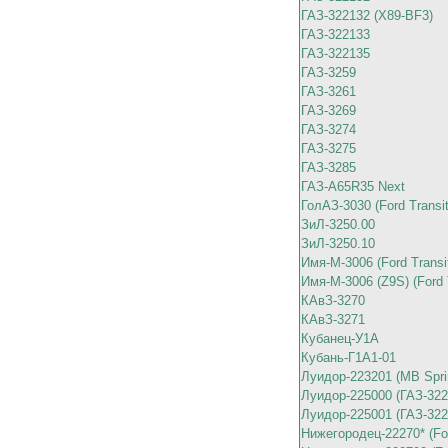
ГАЗ-322132 (X89-BF3)
ГАЗ-322133
ГАЗ-322135
ГАЗ-3259
ГАЗ-3261
ГАЗ-3269
ГАЗ-3274
ГАЗ-3275
ГАЗ-3285
ГАЗ-A65R35 Next
ГолАЗ-3030 (Ford Transit
ЗиЛ-3250.00
ЗиЛ-3250.10
Имя-М-3006 (Ford Transi
Имя-М-3006 (Z9S) (Ford 
КАвЗ-3270
КАвЗ-3271
Кубанец-У1А
Кубань-Г1А1-01
Луидор-223201 (MB Spri
Луидор-225000 (ГАЗ-322
Луидор-225001 (ГАЗ-322
Нижегородец-22270* (For