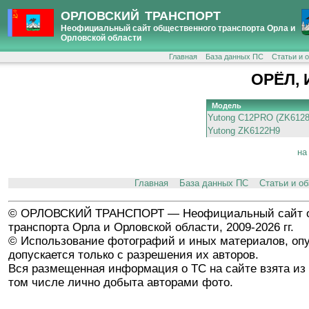
ОРЛОВСКИЙ ТРАНСПОРТ
Неофициальный сайт общественного транспорта Орла и
Орловской области
Главная
База данных ПС
Статьи и 
ОРЁЛ, 
Модель
Yutong C12PRO (ZK6128
Yutong ZK6122H9
на
Главная
База данных ПС
Статьи и о
© ОРЛОВСКИЙ ТРАНСПОРТ — Неофициальный сайт о
транспорта Орла и Орловской области, 2009-2026 гг.
© Использование фотографий и иных материалов, опу
допускается только с разрешения их авторов.
Вся размещенная информация о ТС на сайте взята из 
том числе лично добыта авторами фото.