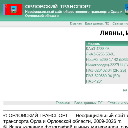
ОРЛОВСКИЙ ТРАНСПОРТ
Неофициальный сайт общественного транспорта Орла и
Орловской области
Главная
База данных ПС
Статьи и 
Ливны, 
Модель
КАвЗ-4238-05
ЛиАЗ-5256.53-01
НефАЗ-5299-17-42 (529
Нижегородец-2227UU (I
ПАЗ-320402-04 (2P, 2S)
ПАЗ-320530-04 (S0)
ПАЗ-4234
на
Главная
База данных ПС
Статьи и о
© ОРЛОВСКИЙ ТРАНСПОРТ — Неофициальный сайт о
транспорта Орла и Орловской области, 2009-2026 гг.
© Использование фотографий и иных материалов, опу