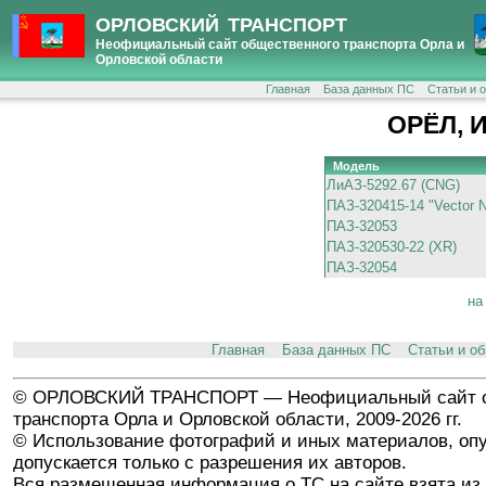
ОРЛОВСКИЙ ТРАНСПОРТ
Неофициальный сайт общественного транспорта Орла и
Орловской области
Главная
База данных ПС
Статьи и 
ОРЁЛ, И
Модель
ЛиАЗ-5292.67 (CNG)
ПАЗ-320415-14 "Vector N
ПАЗ-32053
ПАЗ-320530-22 (XR)
ПАЗ-32054
на
Главная
База данных ПС
Статьи и о
© ОРЛОВСКИЙ ТРАНСПОРТ — Неофициальный сайт о
транспорта Орла и Орловской области, 2009-2026 гг.
© Использование фотографий и иных материалов, опу
допускается только с разрешения их авторов.
Вся размещенная информация о ТС на сайте взята из 