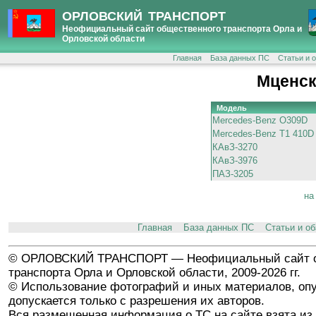
ОРЛОВСКИЙ ТРАНСПОРТ
Неофициальный сайт общественного транспорта Орла и
Орловской области
Главная
База данных ПС
Статьи и 
Мценск
Модель
Mercedes-Benz O309D
Mercedes-Benz T1 410D
КАвЗ-3270
КАвЗ-3976
ПАЗ-3205
на
Главная
База данных ПС
Статьи и о
© ОРЛОВСКИЙ ТРАНСПОРТ — Неофициальный сайт о
транспорта Орла и Орловской области, 2009-2026 гг.
© Использование фотографий и иных материалов, опу
допускается только с разрешения их авторов.
Вся размещенная информация о ТС на сайте взята из 