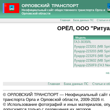
ОРЛОВСКИЙ ТРАНСПОРТ
Неофициальный сайт общественного транспорта Орла и
Орловской области
Главная
База данных ПС
Статьи и 
ОРЁЛ, ООО "Ритуа
Модель
ГАЗ-3035RL
Луидор-223201 (MB Spri
Луидор-223203 (MB Spri
Луидор-2232F6 (MB Sprin
Луидор-223602 (MB Sprin
Луидор-2250F9 (ГАЗ Nex
на
Главная
База данных ПС
Статьи и о
© ОРЛОВСКИЙ ТРАНСПОРТ — Неофициальный сайт о
транспорта Орла и Орловской области, 2009-2026 гг.
© Использование фотографий и иных материалов, опу
допускается только с разрешения их авторов.