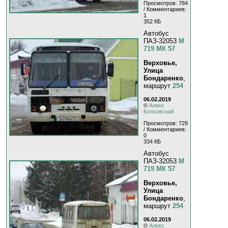
Просмотров: 784
/ Комментариев:
1
352 КБ
Автобус
ПАЗ-32053
М
719 МК 57
Верховье,
Улица
Бондаренко
,
маршрут
254
06.02.2019
©
Алекс
Болховский
Просмотров: 729
/ Комментариев:
0
334 КБ
Автобус
ПАЗ-32053
М
719 МК 57
Верховье,
Улица
Бондаренко
,
маршрут
254
06.02.2019
©
Алекс