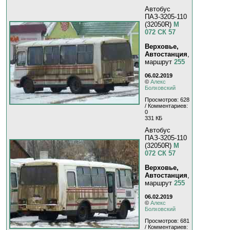
Автобус
ПАЗ-3205-110
(32050R)
М
072 СК 57
Верховье,
Автостанция
,
маршрут
255
06.02.2019
©
Алекс
Болховский
Просмотров: 628
/ Комментариев:
0
331 КБ
Автобус
ПАЗ-3205-110
(32050R)
М
072 СК 57
Верховье,
Автостанция
,
маршрут
255
06.02.2019
©
Алекс
Болховский
Просмотров: 681
/ Комментариев: