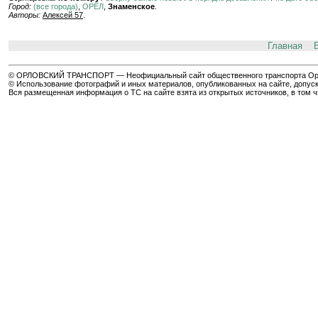
Город:
(все города)
,
ОРЁЛ
,
Знаменское
.
Авторы:
Алексей 57
.
Главная
© ОРЛОВСКИЙ ТРАНСПОРТ — Неофициальный сайт общественного транспорта Орла 
© Использование фотографий и иных материалов, опубликованных на сайте, допуск
Вся размещенная информация о ТС на сайте взята из открытых источников, в том 