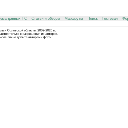
База данных ПС
Статьи и обзоры
Маршруты
Поиск
Гостевая
Фо
и Орловской области, 2009-2026 гг.
ается только с разрешения их авторов.
числе лично добыта авторами фото.