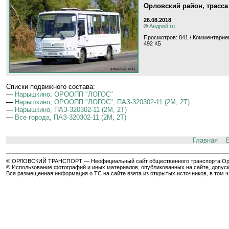
Орловский район, трасса
26.08.2018
©
Андрей.ru
Просмотров: 841 / Комментариев
492 КБ
Cписки подвижного состава:
—
Нарышкино, ОРООПП "ЛОГОС"
—
Нарышкино, ОРООПП "ЛОГОС", ПАЗ-320302-11 (2M, 2T)
—
Нарышкино, ПАЗ-320302-11 (2M, 2T)
—
Все города, ПАЗ-320302-11 (2M, 2T)
Главная
© ОРЛОВСКИЙ ТРАНСПОРТ — Неофициальный сайт общественного транспорта Орла 
© Использование фотографий и иных материалов, опубликованных на сайте, допуск
Вся размещенная информация о ТС на сайте взята из открытых источников, в том 