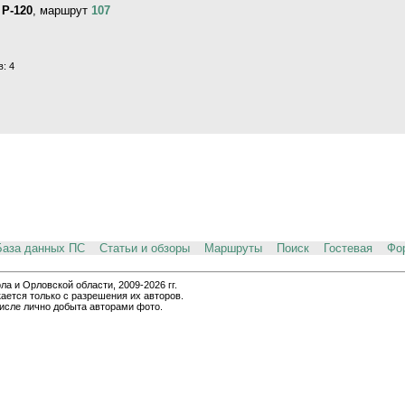
 Р-120
, маршрут
107
: 4
База данных ПС
Статьи и обзоры
Маршруты
Поиск
Гостевая
Фо
и Орловской области, 2009-2026 гг.
ается только с разрешения их авторов.
числе лично добыта авторами фото.