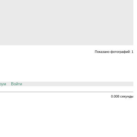
Показано фотографий: 1
рум
Войти
0.008 секунды