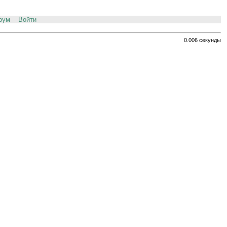
рум
Войти
0.006 секунды