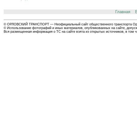
Главная
© ОРЛОВСКИЙ ТРАНСПОРТ — Неофициальный сайт общественного транспорта Орла 
© Использование фотографий и иных материалов, опубликованных на сайте, допуск
Вся размещенная информация о ТС на сайте взята из открытых источников, в том 