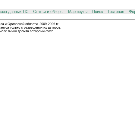
База данных ПС
Статьи и обзоры
Маршруты
Поиск
Гостевая
Фо
и Орловской области, 2009-2026 гг.
ается только с разрешения их авторов.
числе лично добыта авторами фото.