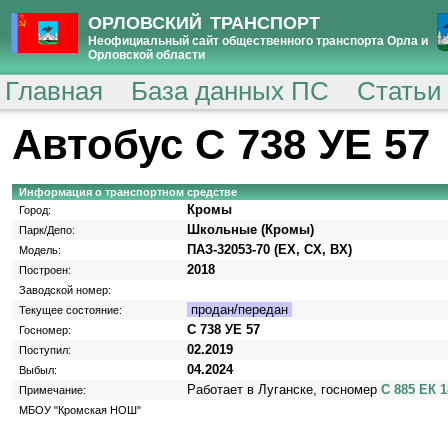
ОРЛОВСКИЙ ТРАНСПОРТ
Неофициальный сайт общественного транспорта Орла и
Орловской области
Главная
База данных ПС
Статьи
Автобус С 738 УЕ 57
Информация о транспортном средстве
Кромы
Город:
Школьные (Кромы)
Парк/Депо:
ПАЗ-32053-70 (EX, CX, BX)
Модель:
2018
Построен:
Заводской номер:
продан/передан
Текущее состояние:
С 738 УЕ 57
Госномер:
02.2019
Поступил:
04.2024
Выбыл:
Работает в Луганске, госномер
С 885 ЕК 1
Примечание:
МБОУ "Кромская НОШ"