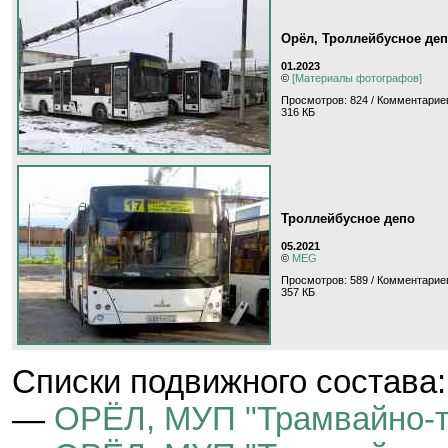
Орёл, Троллейбусное де
01.2023
©
[Материалы фотографов]
Просмотров: 824 / Комментариев
316 КБ
Троллейбусное депо
05.2021
©
MEG
Просмотров: 589 / Комментариев
357 КБ
Cписки подвижного состава:
—
ОРЁЛ, МУП "Трамвайно-т