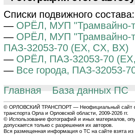
Cписки подвижного состава:
—
ОРЁЛ, МУП "Трамвайно-т
—
ОРЁЛ, МУП "Трамвайно-тр
ПАЗ-32053-70 (EX, CX, BX)
—
ОРЁЛ, ПАЗ-32053-70 (EX,
—
Все города, ПАЗ-32053-70
Главная
База данных ПС
© ОРЛОВСКИЙ ТРАНСПОРТ — Неофициальный сайт о
транспорта Орла и Орловской области, 2009-2026 гг.
© Использование фотографий и иных материалов, опу
допускается только с разрешения их авторов.
Вся размещенная информация о ТС на сайте взята из 