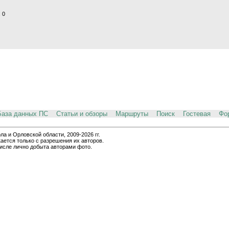
 0
База данных ПС
Статьи и обзоры
Маршруты
Поиск
Гостевая
Фо
и Орловской области, 2009-2026 гг.
ается только с разрешения их авторов.
числе лично добыта авторами фото.