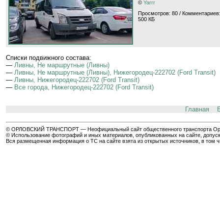
©
Yarrr
Просмотров: 80 / Комментариев:
500 КБ
Cписки подвижного состава:
—
Ливны, Не маршрутные (Ливны)
—
Ливны, Не маршрутные (Ливны), Нижегородец-222702 (Ford Transit)
—
Ливны, Нижегородец-222702 (Ford Transit)
—
Все города, Нижегородец-222702 (Ford Transit)
Главная
© ОРЛОВСКИЙ ТРАНСПОРТ — Неофициальный сайт общественного транспорта Орла 
© Использование фотографий и иных материалов, опубликованных на сайте, допуск
Вся размещенная информация о ТС на сайте взята из открытых источников, в том 