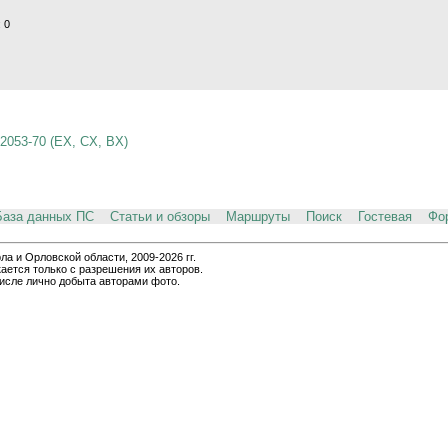
 0
053-70 (EX, CX, BX)
База данных ПС
Статьи и обзоры
Маршруты
Поиск
Гостевая
Фо
и Орловской области, 2009-2026 гг.
ается только с разрешения их авторов.
числе лично добыта авторами фото.