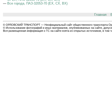
—
Все города, ПАЗ-32053-70 (EX, CX, BX)
Главная
© ОРЛОВСКИЙ ТРАНСПОРТ — Неофициальный сайт общественного транспорта Орла 
© Использование фотографий и иных материалов, опубликованных на сайте, допуск
Вся размещенная информация о ТС на сайте взята из открытых источников, в том 