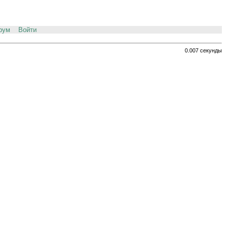
рум
Войти
0.007 секунды