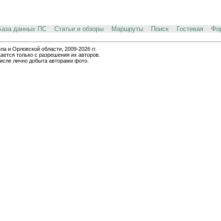
База данных ПС
Статьи и обзоры
Маршруты
Поиск
Гостевая
Фо
и Орловской области, 2009-2026 гг.
ается только с разрешения их авторов.
числе лично добыта авторами фото.