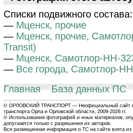
Cписки подвижного состава:
—
Мценск, прочие
—
Мценск, прочие, Самотло
Transit)
—
Мценск, Самотлор-НН-323
—
Все города, Самотлор-НН-
Главная
База данных ПС
© ОРЛОВСКИЙ ТРАНСПОРТ — Неофициальный сайт о
транспорта Орла и Орловской области, 2009-2026 гг.
© Использование фотографий и иных материалов, опу
допускается только с разрешения их авторов.
Вся размещенная информация о ТС на сайте взята из 