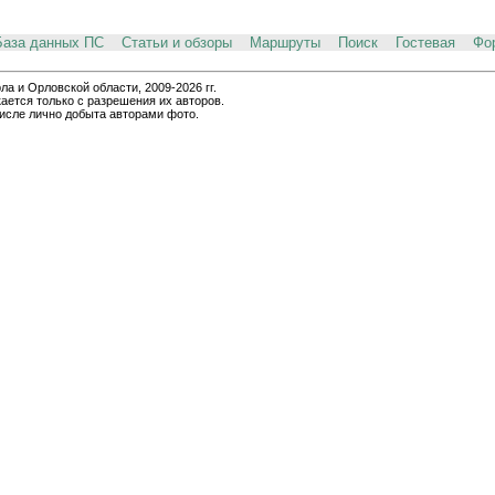
База данных ПС
Статьи и обзоры
Маршруты
Поиск
Гостевая
Фо
и Орловской области, 2009-2026 гг.
ается только с разрешения их авторов.
числе лично добыта авторами фото.