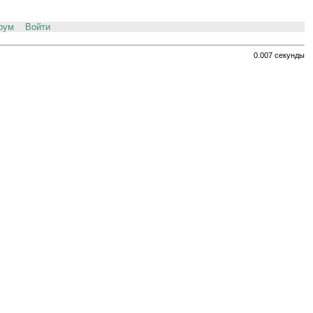
рум
Войти
0.007 секунды