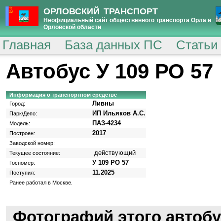
ОРЛОВСКИЙ ТРАНСПОРТ
Неофициальный сайт общественного транспорта Орла и
Орловской области
Главная
База данных ПС
Статьи
Автобус У 109 РО 57
Информация о транспортном средстве
Ливны
Город:
ИП Ильяков А.С.
Парк/Депо:
ПАЗ-4234
Модель:
2017
Построен:
Заводской номер:
действующий
Текущее состояние:
У 109 РО 57
Госномер:
11.2025
Поступил:
Ранее работал в Москве.
Фотографий этого автобу