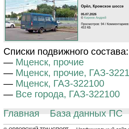
Орёл, Кромское шоссе
05.07.2026
©
Kиpeeв Aндpeй
Просмотров: 94 / Комментариев:
453 КБ
Cписки подвижного состава:
—
Мценск, прочие
—
Мценск, прочие, ГАЗ-322
—
Мценск, ГАЗ-322100
—
Все города, ГАЗ-322100
Главная
База данных ПС