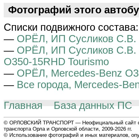
Фотографий этого автобу
Cписки подвижного состава:
—
ОРЁЛ, ИП Сусликов С.В. 
—
ОРЁЛ, ИП Сусликов С.В. 
O350-15RHD Tourismo
—
ОРЁЛ, Mercedes-Benz O3
—
Все города, Mercedes-Be
Главная
База данных ПС
© ОРЛОВСКИЙ ТРАНСПОРТ — Неофициальный сайт о
транспорта Орла и Орловской области, 2009-2026 гг.
© Использование фотографий и иных материалов, опу