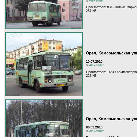
©
Alexander
Просмотров: 831 / Комментариев
257 КБ
Орёл, Комсомольская ул
10.07.2010
©
Alexander
Просмотров: 1184 / Комментарие
225 КБ
Орёл, Комсомольская ул
06.03.2010
©
Alexander