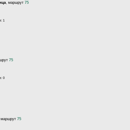
ица
, маршрут
75
: 1
ршрут
75
: 0
, маршрут
75