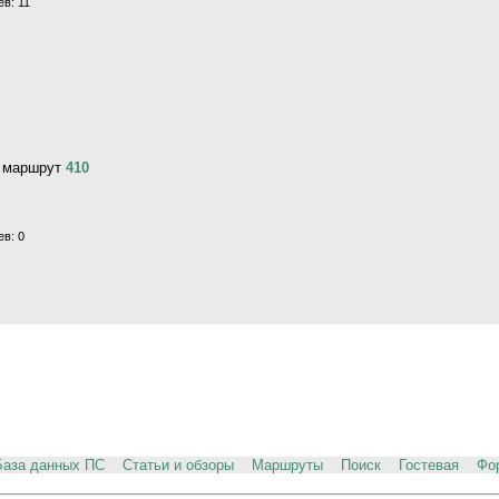
в: 11
, маршрут
410
в: 0
База данных ПС
Статьи и обзоры
Маршруты
Поиск
Гостевая
Фо