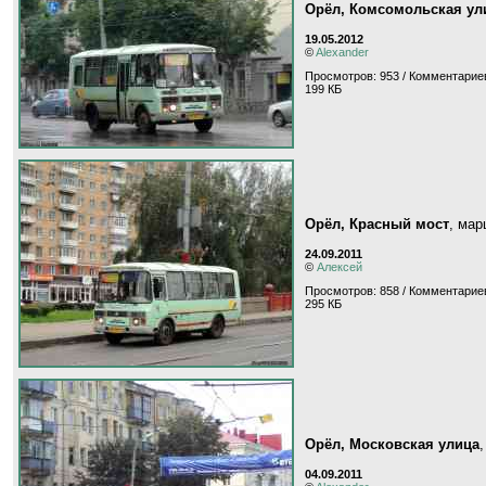
Орёл, Комсомольская ул
19.05.2012
©
Alexander
Просмотров: 953 / Комментариев
199 КБ
Орёл, Красный мост
, ма
24.09.2011
©
Алексей
Просмотров: 858 / Комментариев
295 КБ
Орёл, Московская улица
04.09.2011