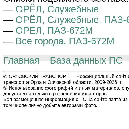
—
ОРЁЛ, Служебные
—
ОРЁЛ, Служебные, ПАЗ-
—
ОРЁЛ, ПАЗ-672М
—
Все города, ПАЗ-672М
Главная
База данных ПС
© ОРЛОВСКИЙ ТРАНСПОРТ — Неофициальный сайт о
транспорта Орла и Орловской области, 2009-2026 гг.
© Использование фотографий и иных материалов, опу
допускается только с разрешения их авторов.
Вся размещенная информация о ТС на сайте взята из 
том числе лично добыта авторами фото.